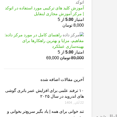
آموزش کلید های ترکیبی مورد استفاده در اتوکد
| مرکز آموزش مجازی اینفایل
امتیاز
5.00
از 5
8,000
تومان
راهنمای کامل در مورد مرکز داده:
مفاهیم، مزایا و بهترین راهکارها برای
بهینه‌سازی عملکرد
امتیاز
5.00
از 5
89,000
تومان
69,000
آخرین مقالات اضافه شده
۱۰ ترفند علمی برای افزایش عمر باتری گوشی‌
های اندروید در سال ۲۰۲۵
22 آبان , 1404
تند خوانی برای همه | یاد بگیر سریع‌تر بخوانی و
ست بین‌الملل شد و