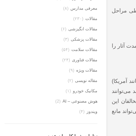
معرفی مدارس
(۸)
 طی مراحل
مقالات
(۲۳۰)
مقالات انگیزشی
(۶)
مقالات پزشکی
(۳)
دت آثار را
مقالات سلامت
(۵۴)
مقالات فناوری
(۲۴)
مقالات ویژه
(۹)
قبلی (مانند آمریکا)
مقاله نویسی
(۲)
می‌توانند
مکانیک خودرو
(۱)
ستناد خود را به قطعنامه ۲۲۳۱ داشتند، اما مخالفان این
هوش مصنوعی – AI
(2)
واند مانع
ویندوز
(۴)