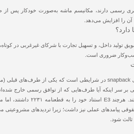
ی‌گیری رسمی دارند، مکانیسم ماشه به‌صورت خودکار پس از
ن را افزایش می‌دهد.
 دارد؟
شویق تولید داخل، و تسهیل تجارت با شرکای غیرغربی در کوتاه‌م
سب‌وکار ضروری است.
ت
یکی از محورهای اختلاف، سؤال درباره مشروعیت اجرای snapback در شرایطی است که یکی از طرف‌های 
 بر سر اینکه آیا طرف‌هایی که از توافق رسمی خارج شده‌اند 
از مکانیسم ماشه استفاده کنند یا خیر، به مناقشه پرداختند. هرچند E3 ا
قوقی پیامدهای عملی نیز داشت؛ زیرا تردیدهای مشروعیتی می‌ت
 ثالث شود.