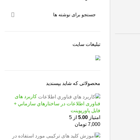
تبلیغات سایت
محصولاتی که شاید بپسندید
كاربرد های
فناوری اطلاعات در ساختارهاي سازماني +
فایل پاورپوینت
امتیاز
5.00
از 5
7,000
تومان