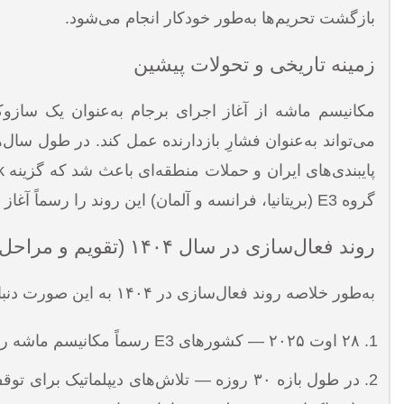
بازگشت تحریم‌ها به‌طور خودکار انجام می‌شود.
زمینه تاریخی و تحولات پیشین
مکانیسم ماشه از آغاز اجرای برجام به‌عنوان یک سازو
گروه E3 (بریتانیا، فرانسه و آلمان) این روند را رسماً آغاز کردند و طی ۳۰ روز به نقطه‌ای رسید که بازگشت تحریم‌ها عملیاتی شد.
روند فعال‌سازی در سال ۱۴۰۴ (تقویم و مراحل)
به‌طور خلاصه روند فعال‌سازی در ۱۴۰۴ به این صورت دنبال شد:
۲۸ اوت ۲۰۲۵ — کشورهای E3 رسماً مکانیسم ماشه را در شورای امنیت اعلام و فرآیند ۳۰ روزه را آغاز کردند.
در طول بازه ۳۰ روزه — تلاش‌های دیپلماتیک 