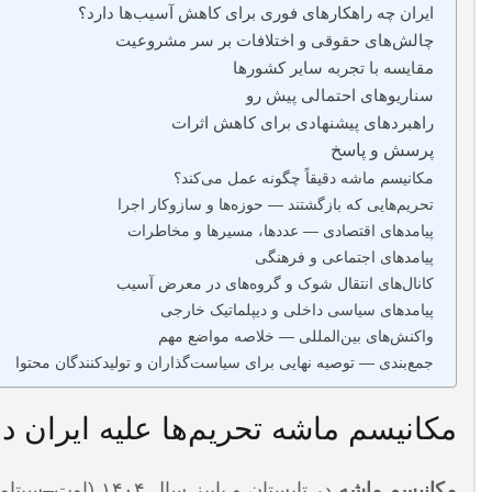
ایران چه راهکارهای فوری برای کاهش آسیب‌ها دارد؟
چالش‌های حقوقی و اختلافات بر سر مشروعیت
مقایسه با تجربه سایر کشورها
سناریوهای احتمالی پیش رو
راهبردهای پیشنهادی برای کاهش اثرات
پرسش‌ و‌ پاسخ
مکانیسم ماشه دقیقاً چگونه عمل می‌کند؟
تحریم‌هایی که بازگشتند — حوزه‌ها و سازوکار اجرا
پیامدهای اقتصادی — عددها، مسیرها و مخاطرات
پیامدهای اجتماعی و فرهنگی
کانال‌های انتقال شوک و گروه‌های در معرض آسیب
پیامدهای سیاسی داخلی و دیپلماتیک خارجی
واکنش‌های بین‌المللی — خلاصه مواضع مهم
جمع‌بندی — توصیه نهایی برای سیاست‌گذاران و تولیدکنندگان محتوا
مکانیسم ماشه تحریم‌ها علیه ایران در س
مکانیسم ماشه