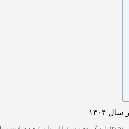
ال ۱۴۰۴
در تابستان و پاییز سال ۱۴۰۴ (اوت–سپتامبر ۲۰۲۵) بار دیگر به‌صورت عملیاتی وارد عرصه سیا