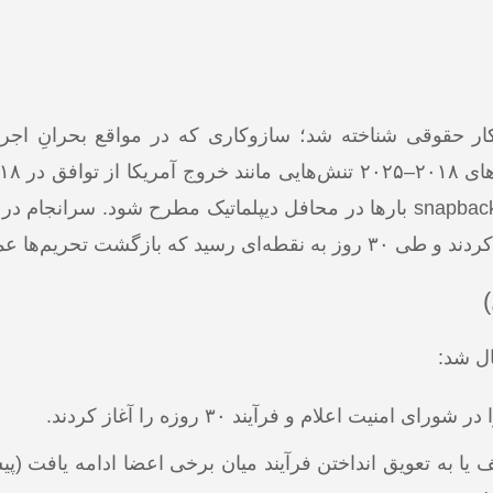
کار حقوقی شناخته شد؛ سازوکاری که در مواقع بحرانِ اجر
برای توقف یا به تعویق انداختن فرآیند میان برخی اعضا ادامه یافت (پی