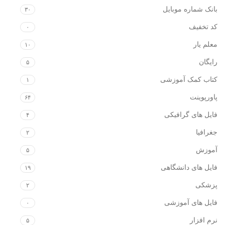
بانک شماره موبایل
۳۰
کد تخفیف
۰
معلم یار
۱۰
رایگان
۵
کتاب کمک آموزشی
۱
پاورپوینت
۶۴
فایل های گرافیکی
۴
جغرافیا
۲
آموزش
۵
فایل های دانشگاهی
۱۹
پزشکی
۲
فایل های آموزشی
۰
نرم افزار
۵