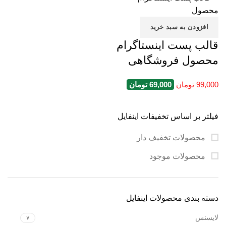
افزودن به سبد خرید
قالب پست اینستاگرام
محصول فروشگاهی
99,000
تومان
69,000
تومان
فیلتر بر اساس تخفیفات اینفایل
محصولات تخفیف دار
محصولات موجود
دسته بندی محصولات اینفایل
لایسنس
۷