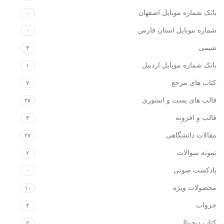
بانک شماره موبایل اصفهان
۰
شماره موبایل استان فارس
۰
شیمی
۳
بانک شماره موبایل اردبیل
۱
کتاب های مرجع
۷
قالب های پست و استوری
۲۷
قالب و افزونه
۳
مقالات دانشگاهی
۲۷
نمونه سوالات
۲
پادکست صوتی
۰
محصولات ویژه
۱۰
جزوات
۴
کتاب دیجیتال
۲