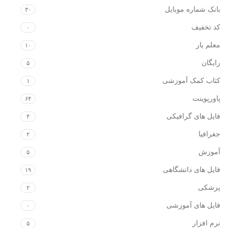
بانک شماره موبایل
۳۰
کد تخفیف
۰
معلم یار
۱۰
رایگان
۵
کتاب کمک آموزشی
۱
پاورپوینت
۶۴
فایل های گرافیکی
۴
جغرافیا
۲
آموزش
۵
فایل های دانشگاهی
۱۹
پزشکی
۲
فایل های آموزشی
۰
نرم افزار
۵