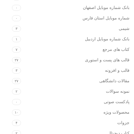
بانک شماره موبایل اصفهان
۰
شماره موبایل استان فارس
۰
شیمی
۳
بانک شماره موبایل اردبیل
۱
کتاب های مرجع
۷
قالب های پست و استوری
۲۷
قالب و افزونه
۳
مقالات دانشگاهی
۲۷
نمونه سوالات
۲
پادکست صوتی
۰
محصولات ویژه
۱۰
جزوات
۴
کتاب دیجیتال
۲