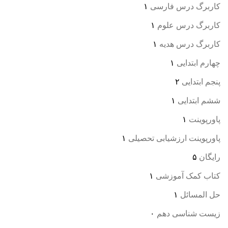
کاربرگ درس فارسی
۱
کاربرگ درس علوم
۱
کاربرگ درس هدیه
۱
چهارم ابتدایی
۱
پنجم ابتدایی
۲
ششم ابتدایی
۱
پاورپوینت
۱
پاورپوینت ارزشیابی تحصیلی
۱
رایگان
۵
کتاب کمک آموزشی
۱
حل المسائل
۱
زیست شناسی دهم
۰