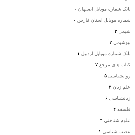
بانک شماره موبایل اصفهان
۰
شماره موبایل استان فارس
۰
شیمی
۳
بیوشیمی
۲
بانک شماره موبایل اردبیل
۱
کتاب های مرجع
۷
روانشناسی
۵
علم زبان
۳
زبانشناسی
۶
فلسفه
۴
علوم شناختی
۴
عصب شناسی
۱