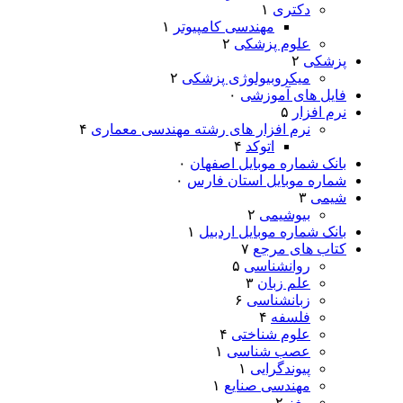
دکتری
۱
مهندسی کامپیوتر
۱
علوم پزشکی
۲
پزشکی
۲
میکروبیولوژی پزشکی
۲
فایل های آموزشی
۰
نرم افزار
۵
نرم افزار های رشته مهندسی معماری
۴
اتوکد
۴
بانک شماره موبایل اصفهان
۰
شماره موبایل استان فارس
۰
شیمی
۳
بیوشیمی
۲
بانک شماره موبایل اردبیل
۱
کتاب های مرجع
۷
روانشناسی
۵
علم زبان
۳
زبانشناسی
۶
فلسفه
۴
علوم شناختی
۴
عصب شناسی
۱
پیوندگرایی
۱
مهندسی صنایع
۱
مغز
۲