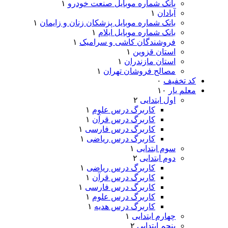
بانک شماره موبایل صنعت خودرو
۱
آبادان
۱
بانک شماره موبایل پزشکان زنان و زایمان
۱
بانک شماره موبایل ایلام
۱
فروشندگان کاشی و سرامیک
۱
استان قزوین
۱
استان مازندران
۱
مصالح فروشان تهران
۱
کد تخفیف
۰
معلم یار
۱۰
اول ابتدایی
۲
کاربرگ درس علوم
۱
کاربرگ درس قرآن
۱
کاربرگ درس فارسی
۱
کاربرگ درس ریاضی
۱
سوم ابتدایی
۱
دوم ابتدایی
۲
کاربرگ درس ریاضی
۱
کاربرگ درس قرآن
۱
کاربرگ درس فارسی
۱
کاربرگ درس علوم
۱
کاربرگ درس هدیه
۱
چهارم ابتدایی
۱
پنجم ابتدایی
۲