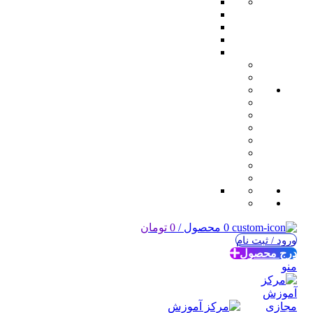
0
محصول
/
0
تومان
ورود / ثبت نام
درج محصول
منو