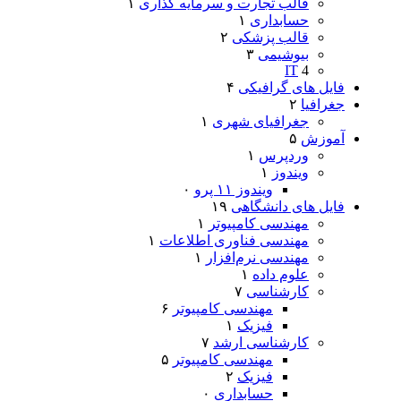
قالب تجارت و سرمایه گذاری
۱
حسابداری
۱
قالب پزشکی
۲
بیوشیمی
۳
IT
4
فایل های گرافیکی
۴
جغرافیا
۲
جغرافیای شهری
۱
آموزش
۵
وردپرس
۱
ویندوز
۱
ویندوز ۱۱ پرو
۰
فایل های دانشگاهی
۱۹
مهندسی کامپیوتر
۱
مهندسی فناوری اطلاعات
۱
مهندسی نرم‌افزار
۱
علوم داده
۱
کارشناسی
۷
مهندسی کامپیوتر
۶
فیزیک
۱
کارشناسی ارشد
۷
مهندسی کامپیوتر
۵
فیزیک
۲
حسابداری
۰