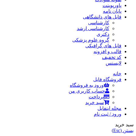
پاورپوینت
پایان نامه
فایل های دانشگاهی
کارشناسی
کارشناسی ارشد
دکتری
گروه علوم پزشکی
فایل های گرافیکی
قالب و افزونه
کد تخفیف
لایسنس
خانه
فروشگاه فایل
ورود به فروشگاه
حساب کاربری من
پرداخت
سبد خرید
مجله اینفایل
ورود / ثبت نام
سبد خرید
بستن (Esc)