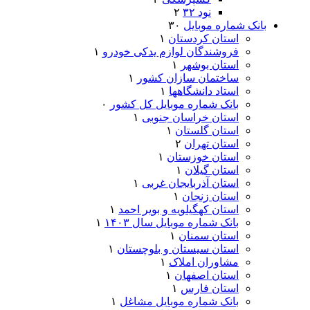
نود ۳۲
۲
بانک شماره موبایل
۳۰
استان کردستان
۱
فروشندگان لوازم یدکی خودرو
۱
استان بوشهر
۱
ساختمان سازان کشور
۱
استاد دانشگاهها
۱
بانک شماره موبایل کل کشور
۰
استان خراسان جنوبی
۱
استان گلستان
۱
استان تهران
۲
استان خوزستان
۱
استان گیلان
۱
استان آذربایجان غربی
۱
استان زنجان
۱
استان کهگیلویه و بویر احمد
۱
بانک شماره موبایل سال ۱۴۰۳
۱
استان سمنان
۱
استان سیستان و بلوچستان
۱
مشاوران املاک
۱
استان اصفهان
۱
استان فارس
۱
بانک شماره موبایل مشاغل
۱