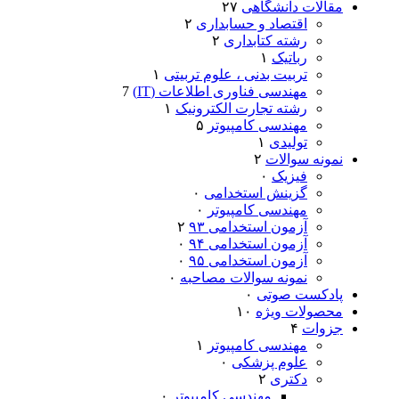
مقالات دانشگاهی
۲۷
اقتصاد و حسابداری
۲
رشته کتابداری
۲
رباتیک
۱
تربیت بدنی ، علوم تربیتی
۱
مهندسی فناوری اطلاعات (IT)
7
رشته تجارت الکترونیک
۱
مهندسی کامپیوتر
۵
تولیدی
۱
نمونه سوالات
۲
فیزیک
۰
گزینش استخدامی
۰
مهندسی کامپیوتر
۰
آزمون استخدامی ۹۳
۲
آزمون استخدامی ۹۴
۰
آزمون استخدامی ۹۵
۰
نمونه سوالات مصاحبه
۰
پادکست صوتی
۰
محصولات ویژه
۱۰
جزوات
۴
مهندسی کامپیوتر
۱
علوم پزشکی
۰
دکتری
۲
مهندسی کامپیوتر
۰