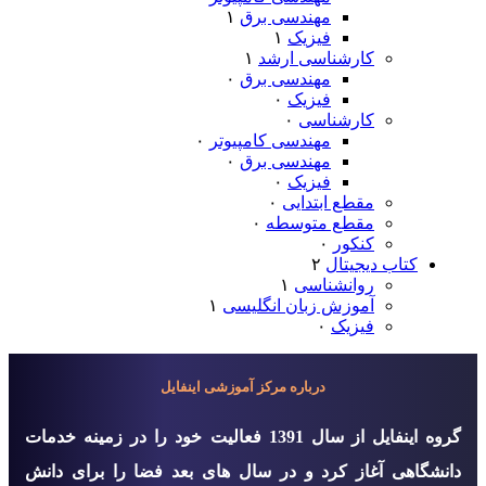
مهندسی برق
۱
فیزیک
۱
کارشناسی ارشد
۱
مهندسی برق
۰
فیزیک
۰
کارشناسی
۰
مهندسی کامپیوتر
۰
مهندسی برق
۰
فیزیک
۰
مقطع ابتدایی
۰
مقطع متوسطه
۰
کنکور
۰
کتاب دیجیتال
۲
روانشناسی
۱
آموزش زبان انگلیسی
۱
فیزیک
۰
درباره مرکز آموزشی اینفایل
گروه اينفايل از سال 1391 فعالیت خود را در زمینه خدمات
دانشگاهی آغاز کرد و در سال های بعد فضا را برای دانش