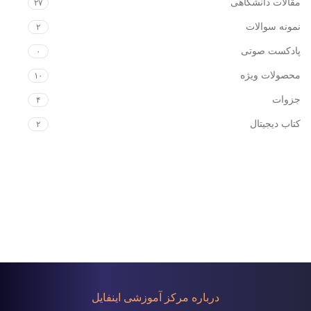
مقالات دانشگاهی
۲۷
نمونه سوالات
۲
پادکست صوتی
۰
محصولات ویژه
۱۰
جزوات
۴
کتاب دیجیتال
۲
درباره مرکز آموزشی اینفایل