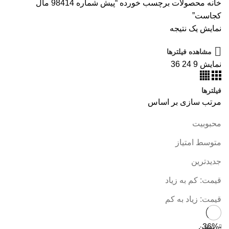
خانه
محصولات برچسب خورده “پیش شماره 98414 مال
کجاست”
نمایش یک نتیجه
مشاهده فیلترها
نمایش
9
24
36
فیلترها
مرتب سازی بر اساس
محبوبیت
متوسط امتیاز
جدیدترین
قیمت: کم به زیاد
قیمت: زیاد به کم
-36%
بستن