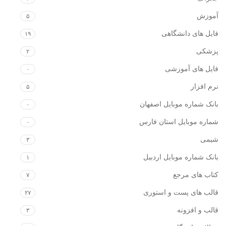
آموزش
۵
فایل های دانشگاهی
۱۹
پزشکی
۲
فایل های آموزشی
۰
نرم افزار
۵
بانک شماره موبایل اصفهان
۰
شماره موبایل استان فارس
۰
شیمی
۳
بانک شماره موبایل اردبیل
۱
کتاب های مرجع
۷
قالب های پست و استوری
۲۷
قالب و افزونه
۳