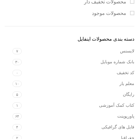
محصولات تخفیف دار
محصولات موجود
دسته بندی محصولات اینفایل
لایسنس
۷
بانک شماره موبایل
۳۰
کد تخفیف
۰
معلم یار
۱۰
رایگان
۵
کتاب کمک آموزشی
۱
پاورپوینت
۶۴
فایل های گرافیکی
۴
جغرافیا
۲