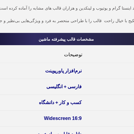
اینستا گرام و یوتیوب و
لینکدین
و هزاران قالب های مشابه را آماده کرده است ت
کیج با خیال راحت
قالب را با طراحی منحصر به فرد و ویژگی‌هایی بی‌نظیر و جزئ
مشخصات قالب پیشرفته ماشین
توضیحات
نرم‌افزار پاورپوینت
فارسی + انگلیسی
کسب و کار + دانشگاه
16:9 Widescreen