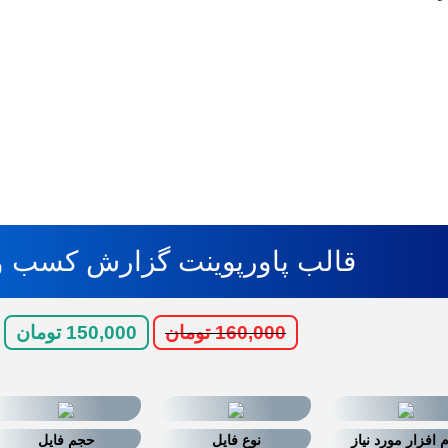
قالب پاورپوینت گزارش کسب و 
160,000
تومان
150,000
تومان
 افزار مورد نیاز
نوع فایل
حجم فایل