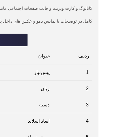
کاتالوگ و کارت ویزیت و قالب صفحات اجتماعی مانند 
کامل در توضیحات با نمایش دمو و عکس های داخل پ
ردیف
عنوان
1
پیش‌نیاز
2
زبان
3
دسته
4
ابعاد اسلاید