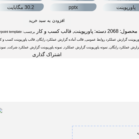
پاورپوینت
pptx
30.2 مگابایت
افزودن به سبد خرید
 محصول:
2068
دسته:
پاورپوینت
,
قالب کسب و کار
برچسب:
point template
ورپوینت گزارش عملکرد روابط عمومی
,
قالب آماده گزارش عملکرد رایگان
,
قالب پاورپوینت کسب و کا
گزارش عملکرد رایگان
,
نمونه پاورپوینت گزارش عملکرد
,
نمونه پاورپوینت گزارش عملکرد شرکت
,
نمون
اشتراک گذاری