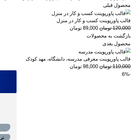
محصول قبلی
قالب پاورپوینت کسب و کار در منزل
120,000
تومان
89,000
تومان
بازگشت به محصولات
محصول بعدی
قالب پاورپوینت معرفی مدرسه، دانشگاه، مهد کودک
110,000
تومان
98,000
تومان
-6%
بزرگنمایی تصویر
نرم