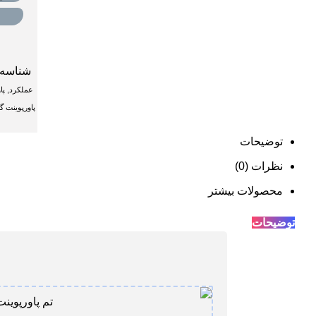
شناسه
عملکرد
,
پا
پاورپوینت 
توضیحات
نظرات (0)
محصولات بیشتر
توضیحات