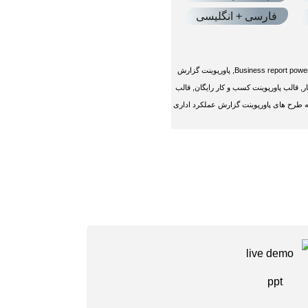
فارسی + انگلیسی
Business report power
,
پاورپوینت گزارش
ر
,
قالب پاورپوینت کسب و کار رایگان
,
قالب
ه طرح های پاورپوینت گزارش عملکرد اداری