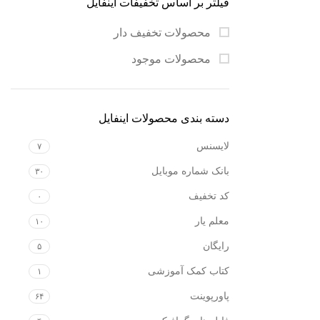
فیلتر بر اساس تخفیفات اینفایل
محصولات تخفیف دار
محصولات موجود
دسته بندی محصولات اینفایل
لایسنس
۷
بانک شماره موبایل
۳۰
کد تخفیف
۰
معلم یار
۱۰
رایگان
۵
کتاب کمک آموزشی
۱
پاورپوینت
۶۴