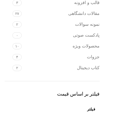
قالب و افزونه
۳
مقالات دانشگاهی
۲۷
نمونه سوالات
۲
پادکست صوتی
۰
محصولات ویژه
۱۰
جزوات
۴
کتاب دیجیتال
۲
فیلتر بر اساس قیمت
فیلتر