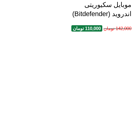
موبایل سکیوریتی
اندروید (Bitdefender)
142,000
تومان
110,000
تومان