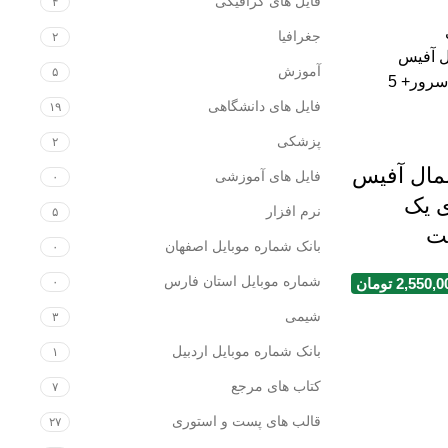
فایل های گرافیکی
۴
جغرافیا
۲
آموزش
۵
فایل های دانشگاهی
۱۹
پزشکی
۲
ال آفیس
فایل های آموزشی
۰
ی یک
نرم افزار
۵
بانک شماره موبایل اصفهان
۰
شماره موبایل استان فارس
2,550,0
تومان
۰
شیمی
۳
بانک شماره موبایل اردبیل
۱
کتاب های مرجع
۷
قالب های پست و استوری
۲۷