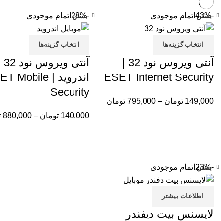
-43%
اتمام موجودی
-28%
اتمام موجودی
بستن
بستن
انتخاب گزینه‌ها
انتخاب گزینه‌ها
آنتی ویروس نود 32 |
آنتی ویروس نود 32
ESET Internet Security
اندروید |  Mobile
Security
149,000
تومان
–
795,000
تومان
140,000
تومان
–
880,000
ت
-23%
اتمام موجودی
بستن
اطلاعات بیشتر
لایسنس بیت دیفندر