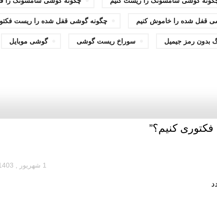
گونه گوشی سامسونگ را ریست کنیم
چگونه گوشی سامسونگ را فل
ی قفل شده را خاموش کنیم
چگونه گوشی قفل شده را ریست فکتور
بدون رمز جیمیل
سوراخ ریست گوشی
گوشی موبایل
کتوری کنیم؟
”
1 شهریور , 1403 در 5:39 ب.ظ
د