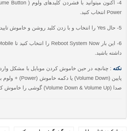
Power انتخاب کنید.
5- حال Yes را انتخاب و با زدن کلید روشن و خاموش تایید کنید.
داشته باشید.
نکته
صدا (Volume Down & Volume Up) گوشی را خاموش کنید تا بتوانید مراحل بعدی ریست فکتوری را انجام دهید.