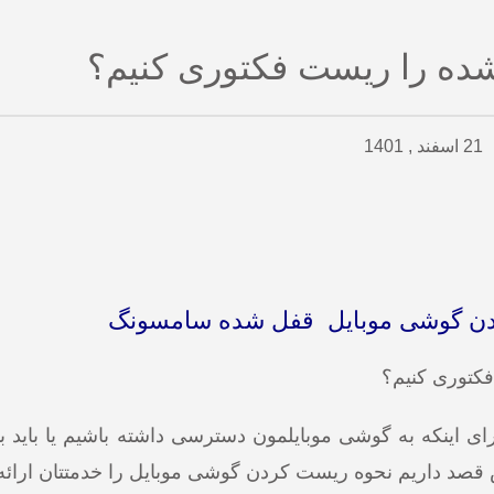
ه را ریست فکتوری کنیم؟
21 اسفند , 1401
ن گوشی موبایل قفل شده سامسونگ
ی اینکه به گوشی موبایلمون دسترسی داشته باشیم یا باید بب
قصد داریم نحوه ریست کردن گوشی موبایل را خدمتتان ارائه 