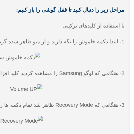
مراحل زیر را دنبال کنید تا قفل گوشی را باز کنیم:
با استفاده از کلیدهای ترکیبی
1- ابتدا دکمه خاموش را نگه دارید و از منو ظاهر شده گزینه Restart را انتخاب کنید.
2- هنگامی که لوگو Samsung را مشاهده کردید کلید افزایش صدا (Volume UP) و کلید پاور را همزمان فشار دهید و نگه دارید.
3- هنگامی که Recovery Mode ظاهر شد تمام دکمه ها را آزاد کنید.