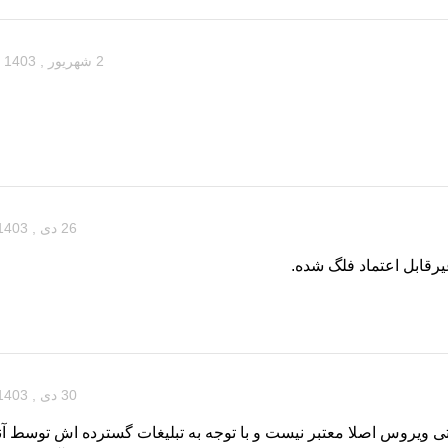
2 شهریور , 1403 در 12:11 ب.ظ
26 دی , 1403 در 8:15 ب.ظ
30 دی , 1403 در 8:11 ب.ظ
نتی ویروس اصلا معتبر نیست و با توجه به تبلیغات گسترده اش توسط 