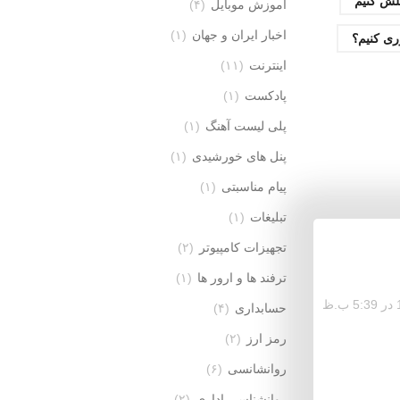
ش کنیم
آموزش موبایل
(۴)
اخبار ایران و جهان
(۱)
ی کنیم؟
اینترنت
(۱۱)
پادکست
(۱)
پلی لیست آهنگ
(۱)
پنل های خورشیدی
(۱)
پیام مناسبتی
(۱)
تبلیغات
(۱)
تجهیزات کامپیوتر
(۲)
ترفند ها و ارور ها
(۱)
حسابداری
(۴)
رمز ارز
(۲)
روانشانسی
(۶)
روانشناسی اداری
(۲)