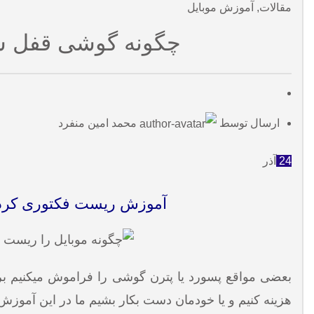
مقالات
,
آموزش موبایل
چگونه گوشی قفل شد
ارسال توسط
محمد امین منفرد
24
آذر
آموزش ریست فکتوری کرد
بعضی مواقع پسورد یا پترن
گوشی
را فراموش میکنیم برا
هزینه کنیم و یا خودمان دست بکار بشیم ما در این
آموزش