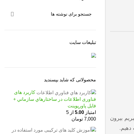
تبلیغات سایت
محصولاتی که شاید بپسندید
كاربرد های
فناوری اطلاعات در ساختارهاي سازماني +
فایل پاورپوینت
امتیاز
5.00
از 5
ریم بیرون
7,000
تومان
دهیم.