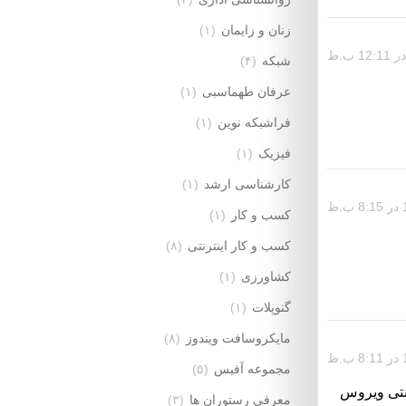
زنان و زایمان
(۱)
شبکه
(۴)
عرفان طهماسبی
(۱)
فراشبکه نوین
(۱)
فیزیک
(۱)
کارشناسی ارشد
(۱)
کسب و کار
(۱)
کسب و کار اینترنتی
(۸)
کشاورزی
(۱)
گنوپلات
(۱)
مایکروسافت ویندوز
(۸)
مجموعه آفیس
(۵)
آنتی ویروس
معرفی رستوران ها
(۳)