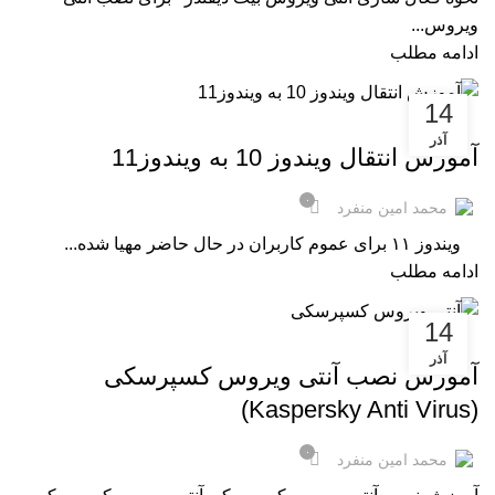
ویروس...
ادامه مطلب
14
,
,
,
مقالات فناوری
مایکروسافت ویندوز
مجموعه آفیس
مقالات
آذر
آموزش انتقال ویندوز 10 به ویندوز11
۰
محمد امین منفرد
ویندوز ۱۱ برای عموم کاربران در حال حاضر مهیا شده...
ادامه مطلب
14
,
,
,
مقالات فناوری
مایکروسافت ویندوز
مجموعه آفیس
مقالات
آذر
آموزش نصب آنتی ویروس کسپرسکی
(Kaspersky Anti Virus)
۰
محمد امین منفرد