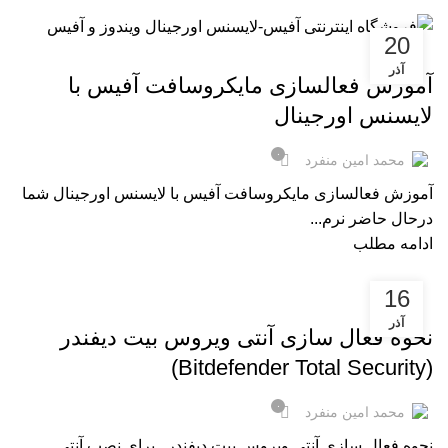
خانه
مقالات فناوری
آرشیو دسته بندی "مجموعه آفیس"
20
,
,
,
مقالات فناوری
مایکروسافت ویندوز
مجموعه آفیس
مقالات
آذر
آموزش فعالسازی مایکروسافت آفیس با
لایسنس اورجینال
۰
محمد امین منفرد
آموزش فعالسازی مایکروسافت آفیس با لایسنس اورجینال شما
درحال حاضر نرم...
ادامه مطلب
16
,
,
,
مقالات فناوری
مایکروسافت ویندوز
مجموعه آفیس
مقالات
آذر
نحوه فعال سازی آنتی ویروس بیت دیفندر
(Bitdefender Total Security)
۰
محمد امین منفرد
نحوه فعال سازی آنتی ویروس بیت دیفندر برای نصب آنتی